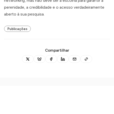
networking, mas não deve ser a escolha para garantir a
perenidade, a credibilidade e o acesso verdadeiramente
aberto à sua pesquisa.
Publicações
Compartilhar