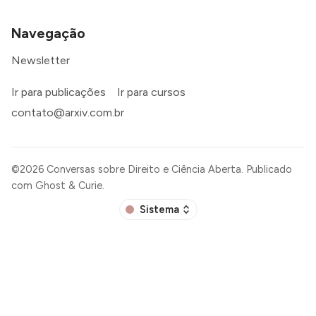
Navegação
Newsletter
Ir para publicações
Ir para cursos
contato@arxiv.com.br
©2026
Conversas sobre Direito e Ciência Aberta
.
Publicado
com
Ghost
&
Curie
.